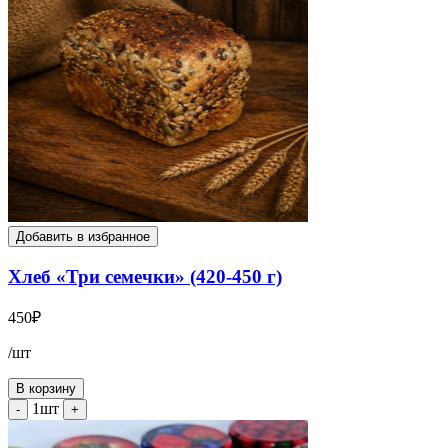
Добавить в избранное
Хлеб «Три семечки» (420-450 г)
450
₽
/шт
В корзину
1шт
-
+