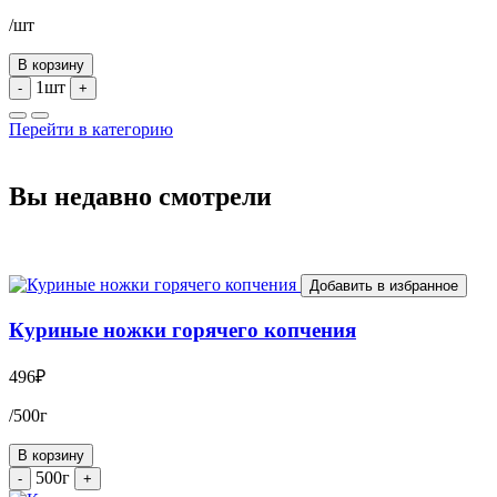
/шт
В корзину
1шт
-
+
Перейти в категорию
Вы недавно смотрели
Добавить в избранное
Куриные ножки горячего копчения
496
₽
/500г
В корзину
500г
-
+