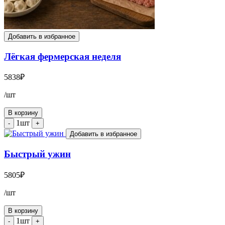
Добавить в избранное
Лёгкая фермерская неделя
5838
₽
/шт
В корзину
1шт
-
+
Добавить в избранное
Быстрый ужин
5805
₽
/шт
В корзину
1шт
-
+