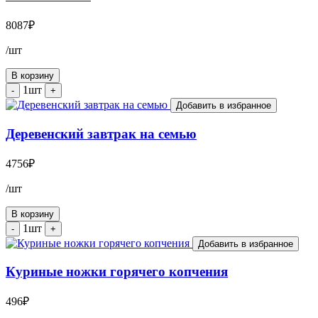
8087
₽
/шт
В корзину
1шт
-
+
Добавить в избранное
Деревенский завтрак на семью
4756
₽
/шт
В корзину
1шт
-
+
Добавить в избранное
Куриные ножки горячего копчения
496
₽