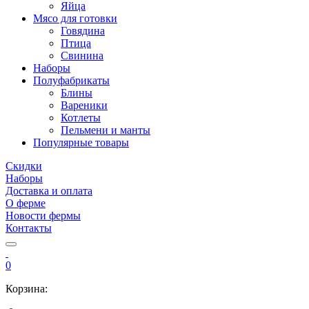
Яйца
Мясо для готовки
Говядина
Птица
Свинина
Наборы
Полуфабрикаты
Блины
Вареники
Котлеты
Пельмени и манты
Популярные товары
Скидки
Наборы
Доставка и оплата
О ферме
Новости фермы
Контакты
0
Корзина: