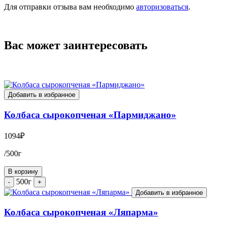
Для отправки отзыва вам необходимо
авторизоваться
.
Вас может заинтересовать
Добавить в избранное
Колбаса сырокопченая «Пармиджано»
1094
₽
/500г
В корзину
500г
-
+
Добавить в избранное
Колбаса сырокопченая «Ляпарма»