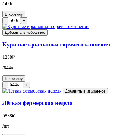
/500г
В корзину
500г
-
+
Добавить в избранное
Куриные крылышки горячего копчения
1288
₽
/644кг
В корзину
644кг
-
+
Добавить в избранное
Лёгкая фермерская неделя
5838
₽
/шт