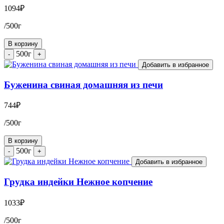
1094
₽
/500г
В корзину
500г
-
+
Добавить в избранное
Буженина свиная домашняя из печи
744
₽
/500г
В корзину
500г
-
+
Добавить в избранное
Грудка индейки Нежное копчение
1033
₽
/500г