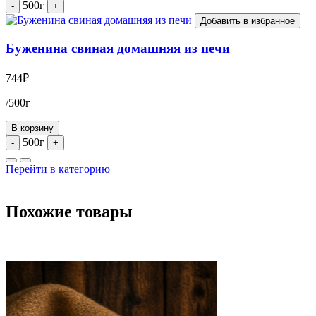
500г
-
+
Добавить в избранное
Буженина свиная домашняя из печи
744
₽
/500г
В корзину
500г
-
+
Перейти в категорию
Похожие товары