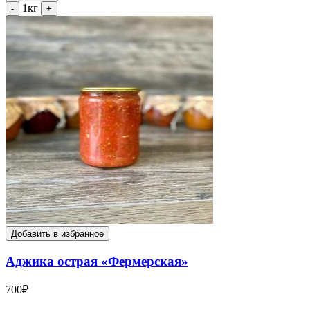
1кг
-
+
Добавить в избранное
Аджика острая «Фермерская»
700
₽