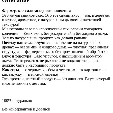
Описание
Фермерское сало холодного копчения
Это не магазинное сало. Это тот самый вкус — как в деревне:
плотное, ароматное, с натуральным дымком и настоящей
текстурой.
Мы готовим сало по классической технологии холодного
копчения — без химии, без ускорителей и без жидкого дыма.
Только натуральный продукт, как делали раньше.
Почему наше сало лучше:
— копчение на натуральных
дровах — без химии и жидкого дыма — плотная, правильная
структура — фермерское мясо без промышленной обработки
Вкус и текстура:
Сало упругое, с насыщенным ароматом
дыма. Легко режется, не рыхлое и не водянистое — как
должно быть у настоящего продукта.
Как есть:
— с черным хлебом и чесноком — к картошке —
как закуску — в мясной нарезке
Это простой, честный продукт — без лишнего. Вкус, который
многие помнят с детства.
100% натурально
Без консервантов и добавок