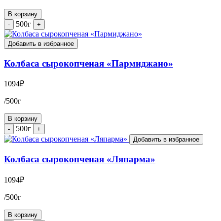
В корзину
500г
-
+
Добавить в избранное
Колбаса сырокопченая «Пармиджано»
1094
₽
/500г
В корзину
500г
-
+
Добавить в избранное
Колбаса сырокопченая «Ляпарма»
1094
₽
/500г
В корзину