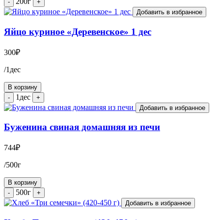
200г
-
+
Добавить в избранное
Яйцо куриное «Деревенское» 1 дес
300
₽
/1дес
В корзину
1дес
-
+
Добавить в избранное
Буженина свиная домашняя из печи
744
₽
/500г
В корзину
500г
-
+
Добавить в избранное