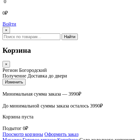
0
0₽
Войти
×
Найти
Корзина
×
Регион
Богородский
Получение
Доставка до двери
Изменить
Минимальная сумма заказа —
3990
₽
До минимальной суммы заказа осталось
3990
₽
Корзина пуста
Подытог
0₽
Просмотр корзины
Оформить заказ
Магазин
›
Готовое мясное
›
Копчёное
›
Сало холодного копчения