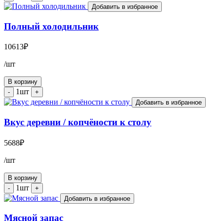
Добавить в избранное
Полный холодильник
10613
₽
/шт
В корзину
1шт
-
+
Добавить в избранное
Вкус деревни / копчёности к столу
5688
₽
/шт
В корзину
1шт
-
+
Добавить в избранное
Мясной запас