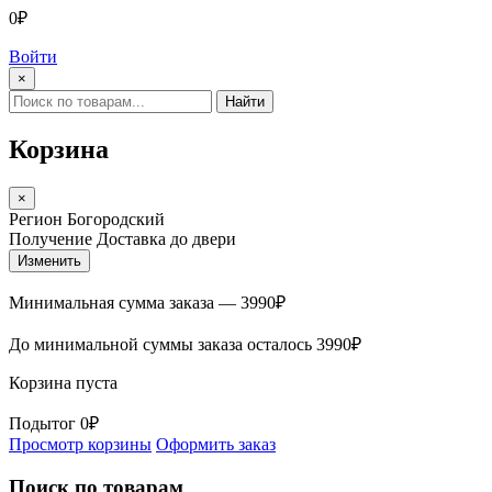
0₽
Войти
×
Найти
Корзина
×
Регион
Богородский
Получение
Доставка до двери
Изменить
Минимальная сумма заказа —
3990
₽
До минимальной суммы заказа осталось
3990
₽
Корзина пуста
Подытог
0₽
Просмотр корзины
Оформить заказ
Поиск по товарам