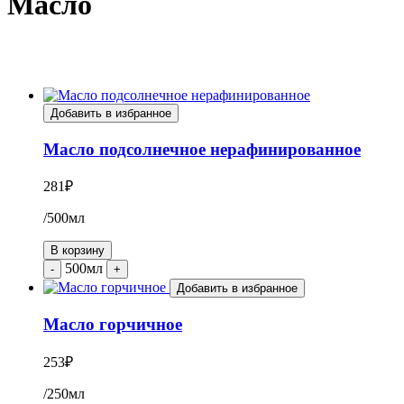
Масло
Добавить в избранное
Масло подсолнечное нерафинированное
281
₽
/500мл
В корзину
500мл
-
+
Добавить в избранное
Масло горчичное
253
₽
/250мл