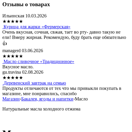
Отзывы о товарах
Ильинская
10.03.2026
★
★
★
★
★
Курица для жарки «Фермерская»
Очень вкусная, сочная, свжая, тает во рту- давно такую не
ели! Вмеру жирная. Рекомендую, буду брать еще обязательно
👍
managerd
03.06.2026
★
★
★
★
★
Масло сливочное «Традиционное»
Вкусное масло.
gu.travina
02.08.2026
★
★
★
★
★
Деревенский завтрак на семью
Продукты отличаются от тех что мы привыкли покупать в
магазине, мне понравились, спасибо
Магазин
›
Бакалея, ягоды и напитки
›
Масло
Натуральные масла холодного отжима