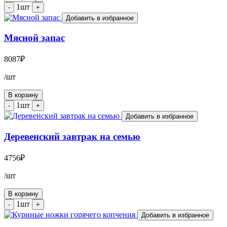
1шт
-
+
Добавить в избранное
Мясной запас
8087
₽
/шт
В корзину
1шт
-
+
Добавить в избранное
Деревенский завтрак на семью
4756
₽
/шт
В корзину
1шт
-
+
Добавить в избранное