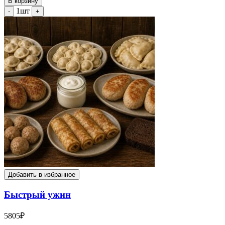
В корзину
1шт
-
+
Добавить в избранное
Быстрый ужин
5805
₽