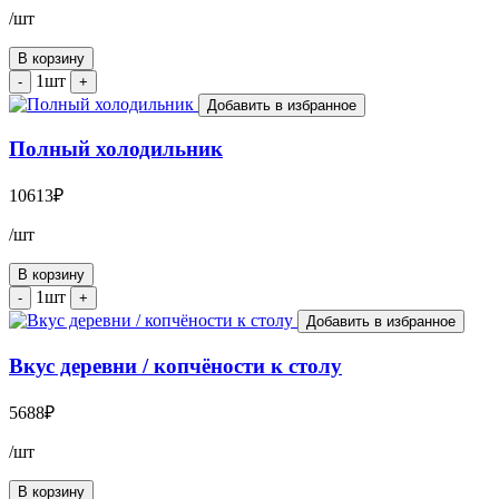
/шт
В корзину
1шт
-
+
Добавить в избранное
Полный холодильник
10613
₽
/шт
В корзину
1шт
-
+
Добавить в избранное
Вкус деревни / копчёности к столу
5688
₽
/шт
В корзину