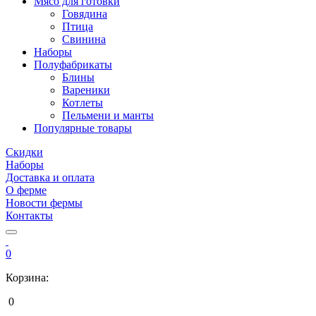
Мясо для готовки
Говядина
Птица
Свинина
Наборы
Полуфабрикаты
Блины
Вареники
Котлеты
Пельмени и манты
Популярные товары
Скидки
Наборы
Доставка и оплата
О ферме
Новости фермы
Контакты
0
Корзина:
0