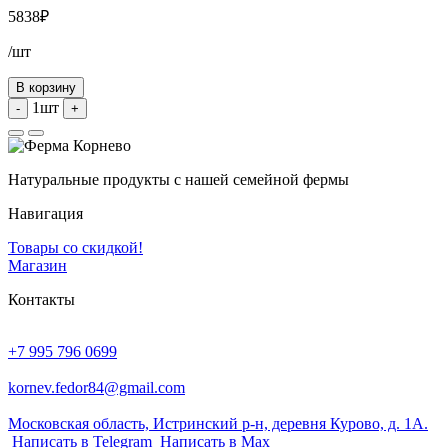
5838
₽
/шт
В корзину
1шт
-
+
Натуральные продукты с нашей семейной фермы
Навигация
Товары со скидкой!
Магазин
Контакты
+7 995 796 0699
kornev.fedor84@gmail.com
Московская область, Истринский р-н, деревня Курово, д. 1А.
Написать в Telegram
Написать в Max