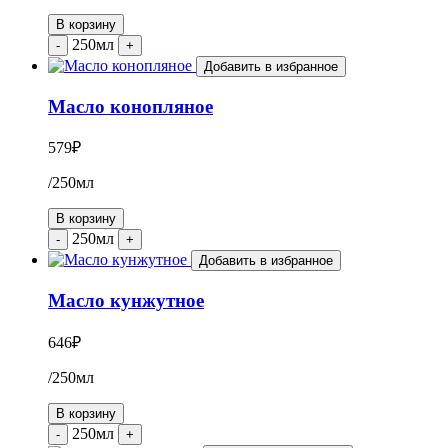
В корзину
250мл
-
+
Добавить в избранное
Масло конопляное
579
₽
/250мл
В корзину
250мл
-
+
Добавить в избранное
Масло кунжутное
646
₽
/250мл
В корзину
250мл
-
+