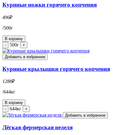
Куриные ножки горячего копчения
496
₽
/500г
В корзину
500г
-
+
Добавить в избранное
Куриные крылышки горячего копчения
1288
₽
/644кг
В корзину
644кг
-
+
Добавить в избранное
Лёгкая фермерская неделя