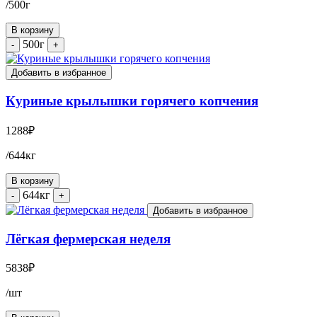
/500г
В корзину
500г
-
+
Добавить в избранное
Куриные крылышки горячего копчения
1288
₽
/644кг
В корзину
644кг
-
+
Добавить в избранное
Лёгкая фермерская неделя
5838
₽
/шт