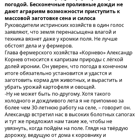
погодой. Бесконечные проливные дожди не
дают аграриям возможности приступить к
массовой заготовке сена и силоса
Руководители истринских хозяйств в один голос
заявляют, что земля перенасыщена влагой и
техника вязнет даже у кромки поля. Не лучше
обстоят дела и у фермеров.
Глава фермерского хозяйства «Корнево» Александр
Корнев относится к капризам природы с лёгкой
долей иронии. Он уверен, что погода в конечном
итоге обязательно установится и удастся и
заготовить корма для животных, и вырастить и
убрать урожай картофеля и овощей.
-Ну не может быть по-другому. Хотя такого
холодного и дождливого лета я не припомню за
более чем 30-летнюю работу на селе, – говорит он.
Александр встретил нас в высоких болотных сапогах
и тут же предложил нам такие же, чтобы не
увязнуть, когда пойдём на поле. Глядя на твёрдую
дорожку, ведущую от дома к коровнику и