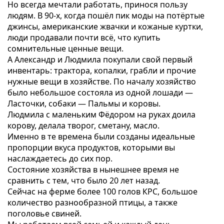
Но всегда мечтали работать, принося пользу
людям. В 90-х, когда пошёл пик моды на потёртые
джинсы, американские жвачки и кожаные куртки,
люди продавали почти всё, что купить
сомнительные ценные вещи.
А Александр и Людмила покупали свой первый
инвентарь: трактора, копалки, грабли и прочие
нужные вещи в хозяйстве. По началу хозяйство
было небольшое состояла из одной лошади —
Ласточки, собаки — Пальмы и коровы.
Людмила с маленьким Фёдором на руках доила
корову, делала творог, сметану, масло.
Именно в те времена были созданы идеальные
пропорции вкуса продуктов, которыми вы
наслаждаетесь до сих пор.
Состояние хозяйства в нынешнее время не
сравнить с тем, что было 20 лет назад.
Сейчас на ферме более 100 голов КРС, большое
количество разнообразной птицы, а также
поголовье свиней.