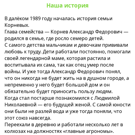
Наша история
В далёком 1989 году началась история семьи
Корневых.
Глава семейства — Корнев Александр Федорович —
родился в семье, где росло семеро детей.
С самого детства мальчикам и девочкам прививали
любовь к труду. Дети работали постоянно, помогали
своей легендарной маме, которая растила и
воспитывала их сама, так как отец умер после
войны. И уже тогда Александр Федорович понял,
что он никогда не будет жить на в душном городе, а
непременно у него будет большой дом и он
обязательно будет приносить пользу людям.
Когда стал постарше познакомился с Людмилой
Николаевной — его будущей женой. С самой юности
они были не разлей вода и уже тогда поняли, что
этот союз навсегда.
Переехали в деревню и работали несколько лет в
колхозах на должностях «главные агрономы».