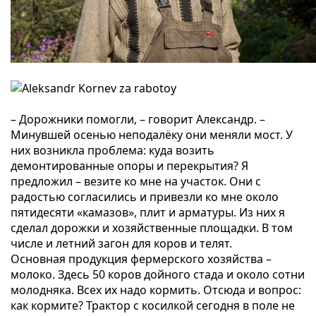
– Дорожники помогли, – говорит Александр. –
Минувшей осенью неподалёку они меняли мост. У
них возникла проблема: куда возить
демонтированные опоры и перекрытия? Я
предложил – везите ко мне на участок. Они с
радостью согласились и привезли ко мне около
пятидесяти «камазов», плит и арматуры. Из них я
сделал дорожки и хозяйственные площадки. В том
числе и летний загон для коров и телят.
Основная продукция фермерского хозяйства –
молоко. Здесь 50 коров дойного стада и около сотни
молодняка. Всех их надо кормить. Отсюда и вопрос:
как кормите? Трактор с косилкой сегодня в поле не