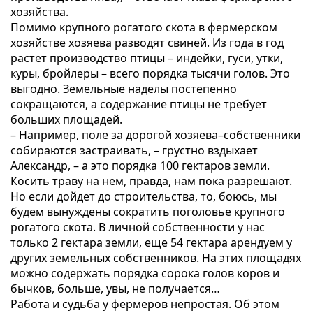
хозяйства.
Помимо крупного рогатого скота в фермерском
хозяйстве хозяева разводят свиней. Из года в год
растет производство птицы – индейки, гуси, утки,
куры, бройлеры – всего порядка тысячи голов. Это
выгодно. Земельные наделы постепенно
сокращаются, а содержание птицы не требует
больших площадей.
– Например, поле за дорогой хозяева–собственники
собираются застраивать, – грустно вздыхает
Александр, – а это порядка 100 гектаров земли.
Косить траву на нем, правда, нам пока разрешают.
Но если дойдет до строительства, то, боюсь, мы
будем вынуждены сократить поголовье крупного
рогатого скота. В личной собственности у нас
только 2 гектара земли, еще 54 гектара арендуем у
других земельных собственников. На этих площадях
можно содержать порядка сорока голов коров и
бычков, больше, увы, не получается…
Работа и судьба у фермеров непростая. Об этом