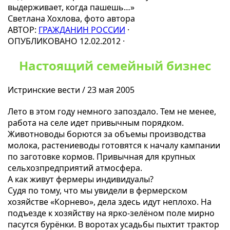
выдерживает, когда пашешь…»
Светлана Хохлова, фото автора
АВТОР:
ГРАЖДАНИН РОССИИ
·
ОПУБЛИКОВАНО 12.02.2012 ·
Настоящий семейный бизнес
Истринские вести / 23 мая 2005
Лето в этом году немного запоздало. Тем не менее,
работа на селе идет привычным порядком.
Животноводы борются за объемы производства
молока, растениеводы готовятся к началу кампании
по заготовке кормов. Привычная для крупных
сельхозпредприятий атмосфера.
А как живут фермеры индивидуалы?
Судя по тому, что мы увидели в фермерском
хозяйстве «Корнево», дела здесь идут неплохо. На
подъезде к хозяйству на ярко-зелёном поле мирно
пасутся бурёнки. В воротах усадьбы пыхтит трактор