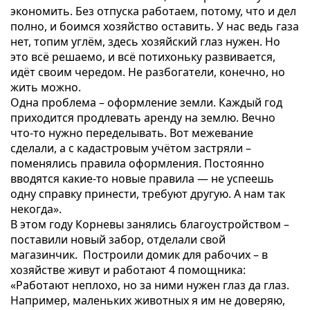
экономить. Без отпуска работаем, потому, что и дел
полно, и боимся хозяйство оставить. У нас ведь газа
нет, топим углём, здесь хозяйский глаз нужен. Но
это всё решаемо, и всё потихоньку развивается,
идёт своим чередом. Не разбогатели, конечно, но
жить можно.
Одна проблема – оформление земли. Каждый год
приходится продлевать аренду на землю. Вечно
что-то нужно переделывать. Вот межевание
сделали, а с кадастровым учётом застряли –
поменялись правила оформления. Постоянно
вводятся какие-то новые правила — не успеешь
одну справку принести, требуют другую. А нам так
некогда».
В этом году Корневы занялись благоустройством –
поставили новый забор, отделали свой
магазинчик. Построили домик для рабочих – в
хозяйстве живут и работают 4 помощника:
«Работают неплохо, но за ними нужен глаз да глаз.
Например, маленьких животных я им не доверяю,