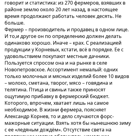
говорит и статистика: из 270 фермеров, взявших в
районе землю около 20 лет назад, в настоящее
время продолжают работать человек десять. Не
больше.
Фермер – производитель и продавец в одном лице.
И то,и другое он по определению должен делать
одинаково хорошо. Иначе – крах. С реализацией
продукции у Корневых, кстати, всё в порядке. Ее с
удовольствием покупают местные дачники.
Пользуется спросом она и на рынке в селе
Новопетровское. Ассортимент немалый: одних
только молочных и мясных изделий более 10 видов
– молоко, сметана, творог, мясо – говядина и
телятина. Птица и свиньи также приносят
ощутимую прибавку в фермерский бюджет.
Которого, впрочем, хватает лишь на самое
необходимое. В жизни фермера, поясняет
Александр Корнев, то и дело случаются форс-
мажорные ситуации. Взять хотя бы нынешнюю зиму
с ее «ледяным дождём». Отсутствие света на