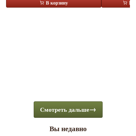
В корзину
В 
Смотреть дальше
Вы недавно