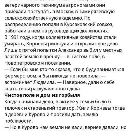
ветеринарного техникума агрономами они
приехали поступать в Москву, в Тимирязевскую
сельскохозяйственную академию. По
распределению попали в Курсаковский совхоз,
работали в нем на руководящих должностях.
В 1991 году, когда коллективные хозяйства стали
умирать, Корневы рискнули и открыли свое дело.
Лишь с пятой попытки Александр выбил у местных
властей землю в аренду — в чистом поле, в
Новопетровском поселении.
— Если бы мне кто-то сказал, что я буду заниматься
фермерством, я бы никогда не поверила, —
вспоминает Людмила. — Наверное, дали о себе
знать гены раскулаченного деда.
Чистое поле и дом из горбыля
Когда начинали дело, в активе у семьи было 6
телочек и старенький трактор. Жили Корневы тогда
в деревни Курово и просили дать землю
поблизости.
— Но в Курово нам земли не дали, вернее давали, но