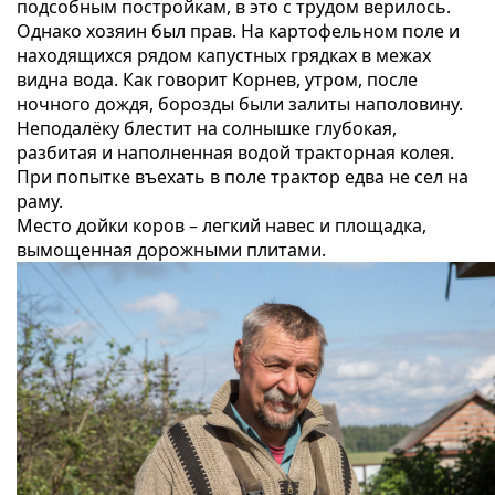
подсобным постройкам, в это с трудом верилось.
Однако хозяин был прав. На картофельном поле и
находящихся рядом капустных грядках в межах
видна вода. Как говорит Корнев, утром, после
ночного дождя, борозды были залиты наполовину.
Неподалёку блестит на солнышке глубокая,
разбитая и наполненная водой тракторная колея.
При попытке въехать в поле трактор едва не сел на
раму.
Место дойки коров – легкий навес и площадка,
вымощенная дорожными плитами.