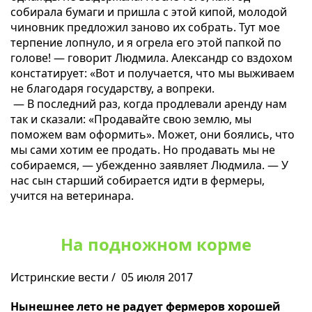
собирала бумаги и пришла с этой кипой, молодой
чиновник предложил заново их собрать. Тут мое
терпение лопнуло, и я огрела его этой папкой по
голове! — говорит Людмила. Александр со вздохом
констатирует: «Вот и получается, что мы выживаем
не благодаря государству, а вопреки.
— В последний раз, когда продлевали аренду нам
так и сказали: «Продавайте свою землю, мы
поможем вам оформить». Может, они боялись, что
мы сами хотим ее продать. Но продавать мы не
собираемся, — убежденно заявляет Людмила. — У
нас сын старший собирается идти в фермеры,
учится на ветеринара.
На подножном корме
Истринские вести / 05 июля 2017
Нынешнее лето не радует фермеров хорошей