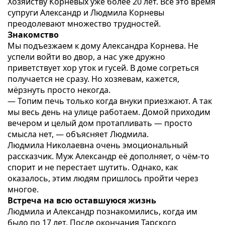
Хозяйству Корневых уже более 20 лет. Все это время
супруги Александр и Людмила Корневы
преодолевают множество трудностей.
Знакомство
Мы подъезжаем к дому Александра Корнева. Не
успели войти во двор, а нас уже дружно
приветствует хор уток и гусей. В доме согреться
получается не сразу. Но хозяевам, кажется,
мёрзнуть просто некогда.
— Топим печь только когда внуки приезжают. А так
мы весь день на улице работаем. Домой приходим
вечером и целый дом протапливать — просто
смысла нет, — объясняет Людмила.
Людмила Николаевна очень эмоциональный
рассказчик. Муж Александр её дополняет, о чём-то
спорит и не перестает шутить. Однако, как
оказалось, этим людям пришлось пройти через
многое.
Встреча на всю оставшуюся жизнь
Людмила и Александр познакомились, когда им
было по 17 лет. После окончания Тарского