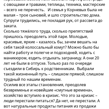
с овощами и травами, теплицы, техника, мастерские
– всего не перечесть. И семья у Корневых была не
малая – трое сыновей, и шло строительство дома.
Супруги трудились, не покладая рук, от рассвета до
заката.
Сколько тяжёлого труда, сколько препятствий
пришлось преодолеть этой паре. Молодые,
красивые, яркие – казалось бы, зачем вешать на
себя такой колоссальный хомут? Можно было бы
найти работу и полегче и подоходней, ходить с
маникюром, ездить отдыхать заграницу. А они 20
лет не были в отпуске. Только раз по очереди
съездили в Сибирь к родственникам. Выбрали
такой жизненный путь – слишком прямой, слишком
трудный по нашим временам.
Осилив все этапы становления, преодолев
безвременье и новейшие «смутные времена»,
хозяйство вступило в кризис. Что это за кризис –
люди перестали питаться? Да нет, не перестали. А
вот натуральные продукты питания из продажи