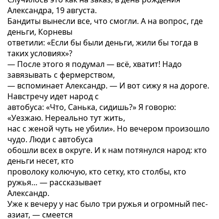
Александра, 19 августа.
Бандиты вынесли все, что смогли. А на вопрос, где
деньги, Корневы
ответили: «Если бы были деньги, жили бы тогда в
таких условиях»?
— После этого я подумал — всё, хватит! Надо
завязывать с фермерством,
— вспоминает Александр. — И вот сижу я на дороге.
Навстречу идет народ с
автобуса: «Что, Санька, сидишь?» Я говорю:
«Уезжаю. Нереально тут жить,
нас с женой чуть не убили». Но вечером произошло
чудо. Люди с автобуса
обошли всех в округе. И к нам потянулся народ: кто
деньги несет, кто
проволоку колючую, кто сетку, кто столбы, кто
ружья… — рассказывает
Александр.
Уже к вечеру у нас было три ружья и огромный пес-
азиат, — смеется