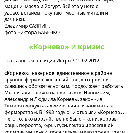
мацони, масло и йогурт. Всё это у него с
удовольствием покупают местные жители и
дачники.
Владимир САЯПИН,
фото Виктора БАБЕНКО
«Корнево» и кризис
Гражданская позиция Истры / 12.02.2012
«Корнево», наверное, единственное в районе
крупное фермерское хозяйство, которое, не
сдавшись обстоятельствам, продолжает работать.
Мы писали о нём в нашей газете. Напомним,
Александр и Людмила Корневы, закончив
Тимирязевскую академию, начали заниматься
фермерством. В 1993 году они открыли «Корнево».
Чего только в хозяйстве не было – кони, коровы,
овцы, поросята, куры, гуси, гектары засеянной
кормовыми земли, поля свёклы и картофеля, гряды