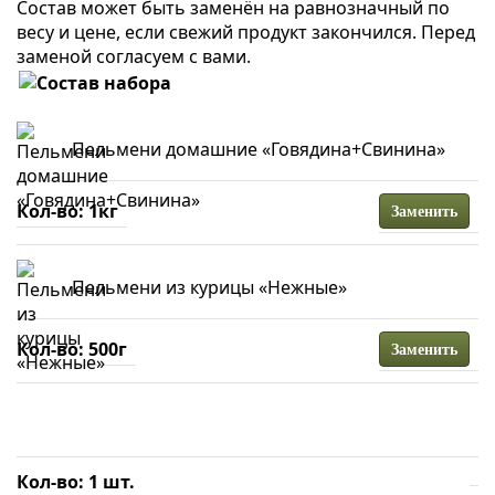
Состав может быть заменён на равнозначный по
весу и цене, если свежий продукт закончился. Перед
заменой согласуем с вами.
Пельмени домашние «Говядина+Свинина»
1кг
Заменить
Пельмени из курицы «Нежные»
500г
Заменить
1 шт.