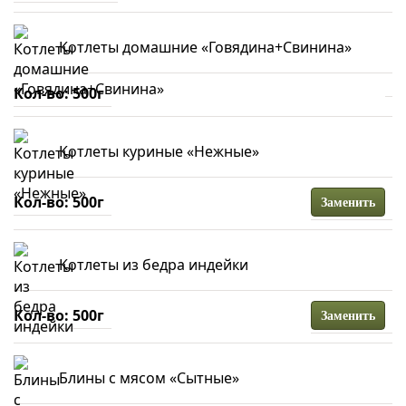
Котлеты домашние «Говядина+Свинина»
500г
Котлеты куриные «Нежные»
500г
Заменить
Котлеты из бедра индейки
500г
Заменить
Блины с мясом «Сытные»