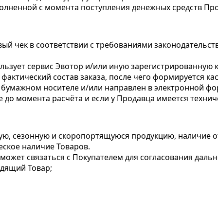
полненной с момента поступления денежных средств П
ый чек в соответствии с требованиями законодательс
льзует сервис Эвотор и/или иную зарегистрированную к
фактический состав заказа, после чего формируется ка
 бумажном носителе и/или направлен в электронной фо
е до момента расчёта и если у Продавца имеется техн
ую, сезонную и скоропортящуюся продукцию, наличие 
еское наличие Товаров.
 может связаться с Покупателем для согласования даль
одящий Товар;