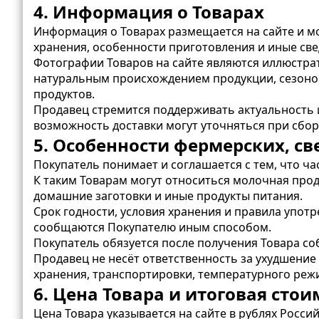
4. Информация о Товарах
Информация о Товарах размещается на сайте и мож
хранения, особенности приготовления и иные све
Фотографии Товаров на сайте являются иллюстрат
натуральным происхождением продукции, сезоном
продуктов.
Продавец стремится поддерживать актуальность и
возможность доставки могут уточняться при сбор
5. Особенности фермерских, с
Покупатель понимает и соглашается с тем, что ч
К таким Товарам могут относиться молочная проду
домашние заготовки и иные продукты питания.
Срок годности, условия хранения и правила упот
сообщаются Покупателю иным способом.
Покупатель обязуется после получения Товара со
Продавец не несёт ответственность за ухудшение
хранения, транспортировки, температурного реж
6. Цена Товара и итоговая стои
Цена Товара указывается на сайте в рублях Росси