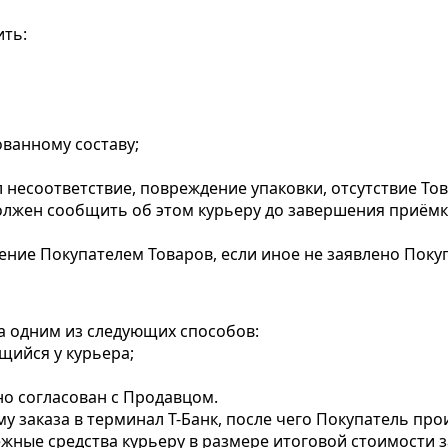
ить:
ованному составу;
 несоответствие, повреждение упаковки, отсутствие Тов
олжен сообщить об этом курьеру до завершения приёмк
ние Покупателем Товаров, если иное не заявлено Поку
а одним из следующих способов:
щийся у курьера;
но согласован с Продавцом.
у заказа в терминал Т-Банк, после чего Покупатель про
ные средства курьеру в размере итоговой стоимости з