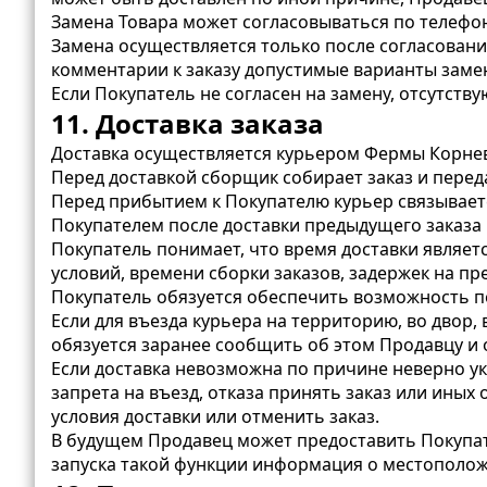
Замена Товара может согласовываться по телефон
Замена осуществляется только после согласования
комментарии к заказу допустимые варианты заме
Если Покупатель не согласен на замену, отсутств
11. Доставка заказа
Доставка осуществляется курьером Фермы Корнев
Перед доставкой сборщик собирает заказ и переда
Перед прибытием к Покупателю курьер связывает
Покупателем после доставки предыдущего заказа
Покупатель понимает, что время доставки являе
условий, времени сборки заказов, задержек на п
Покупатель обязуется обеспечить возможность по
Если для въезда курьера на территорию, во двор,
обязуется заранее сообщить об этом Продавцу и
Если доставка невозможна по причине неверно ука
запрета на въезд, отказа принять заказ или иных
условия доставки или отменить заказ.
В будущем Продавец может предоставить Покупат
запуска такой функции информация о местоположе