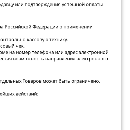
родавцу или подтверждения успешной оплаты
тва Российской Федерации о применении
онтрольно-кассовую технику.
ссовый чек.
рме на номер телефона или адрес электронной
ическая возможность направления электронного
отдельных Товаров может быть ограничено.
нейших действий: