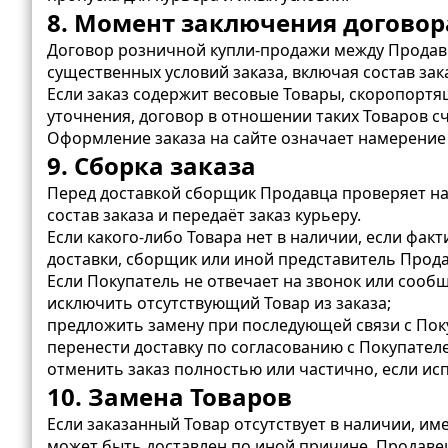
8. Момент заключения договор
Договор розничной купли-продажи между Продав
существенных условий заказа, включая состав зака
Если заказ содержит весовые Товары, скоропорт
уточнения, договор в отношении таких Товаров с
Оформление заказа на сайте означает намерение
9. Сборка заказа
Перед доставкой сборщик Продавца проверяет на
состав заказа и передаёт заказ курьеру.
Если какого-либо Товара нет в наличии, если фак
доставки, сборщик или иной представитель Прода
Если Покупатель не отвечает на звонок или сооб
исключить отсутствующий Товар из заказа;
предложить замену при последующей связи с Пок
перенести доставку по согласованию с Покупател
отменить заказ полностью или частично, если ис
10. Замена Товаров
Если заказанный Товар отсутствует в наличии, им
может быть доставлен по иной причине, Продаве