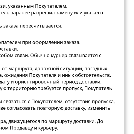
язи, указанным Покупателем.
тель заранее разрешил замену или указал в
ь заказа пересчитывается.
упателем при оформлении заказа.
оставки.
обом связи. Обычно курьер связывается с
 от маршрута, дорожной ситуации, погодных
, ожидания Покупателя и иных обстоятельств.
 дату и ориентировочный период доставки.
емую территорию требуется пропуск, Покупатель
 связаться с Покупателем, отсутствия пропуска,
аве согласовать повторную доставку, изменить
а, движущегося по маршруту доставки. До
ном Продавцу и курьеру.