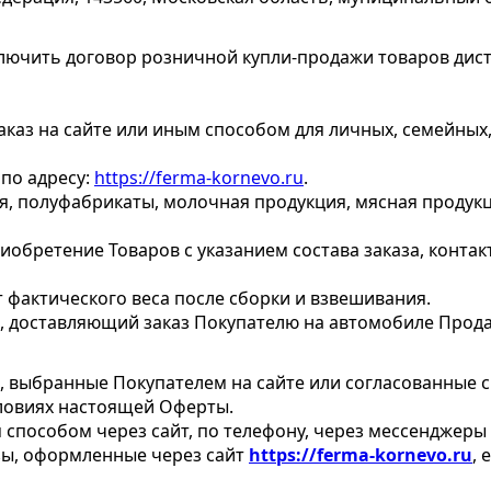
ючить договор розничной купли-продажи товаров дист
аз на сайте или иным способом для личных, семейных,
по адресу:
https://ferma-kornevo.ru
.
, полуфабрикаты, молочная продукция, мясная продукц
бретение Товаров с указанием состава заказа, контактн
т фактического веса после сборки и взвешивания.
, доставляющий заказ Покупателю на автомобиле Прода
, выбранные Покупателем на сайте или согласованные 
словиях настоящей Оферты.
пособом через сайт, по телефону, через мессенджеры 
зы, оформленные через сайт
https://ferma-kornevo.ru
, 