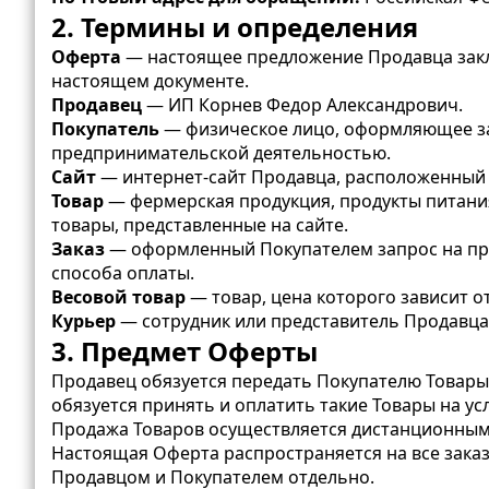
2. Термины и определения
Оферта
— настоящее предложение Продавца закл
настоящем документе.
Продавец
— ИП Корнев Федор Александрович.
Покупатель
— физическое лицо, оформляющее зак
предпринимательской деятельностью.
Сайт
— интернет-сайт Продавца, расположенный 
Товар
— фермерская продукция, продукты питания
товары, представленные на сайте.
Заказ
— оформленный Покупателем запрос на прио
способа оплаты.
Весовой товар
— товар, цена которого зависит о
Курьер
— сотрудник или представитель Продавца
3. Предмет Оферты
Продавец обязуется передать Покупателю Товары
обязуется принять и оплатить такие Товары на у
Продажа Товаров осуществляется дистанционным с
Настоящая Оферта распространяется на все зака
Продавцом и Покупателем отдельно.