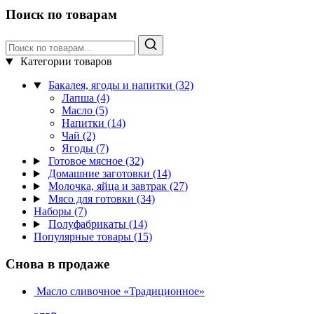
Поиск по товарам
Категории товаров
Бакалея, ягоды и напитки
(32)
Лапша
(4)
Масло
(5)
Напитки
(14)
Чай
(2)
Ягоды
(7)
Готовое мясное
(32)
Домашние заготовки
(14)
Молочка, яйца и завтрак
(27)
Мясо для готовки
(34)
Наборы
(7)
Полуфабрикаты
(14)
Популярные товары
(15)
Снова в продаже
Масло сливочное «Традиционное»