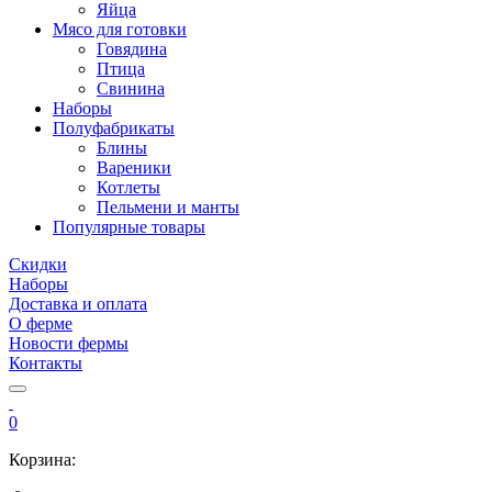
Яйца
Мясо для готовки
Говядина
Птица
Свинина
Наборы
Полуфабрикаты
Блины
Вареники
Котлеты
Пельмени и манты
Популярные товары
Скидки
Наборы
Доставка и оплата
О ферме
Новости фермы
Контакты
0
Корзина: