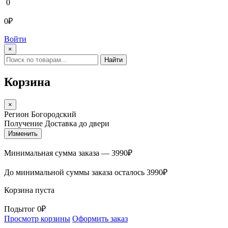
0
0₽
Войти
×
Найти
Корзина
×
Регион
Богородский
Получение
Доставка до двери
Изменить
Минимальная сумма заказа —
3990
₽
До минимальной суммы заказа осталось
3990
₽
Корзина пуста
Подытог
0₽
Просмотр корзины
Оформить заказ