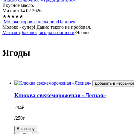
Вкусное масло.
Михаил
14.02.2026
★
★
★
★
★
Молоко коровье цельное «Парное»
Молоко - супер! Давно такого не пробовал.
Магазин
›
Бакалея, ягоды и напитки
›
Ягоды
Ягоды
Добавить в избранно
Клюква свежемороженая «Лесная»
294
₽
/250г
В корзину