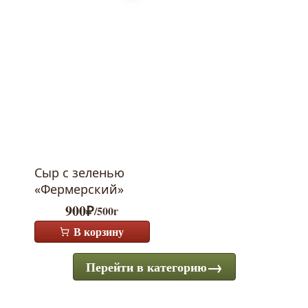
Сыр с зеленью
«Фермерский»
900
₽
/500г
В корзину
Перейти в категорию