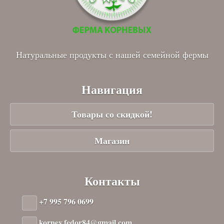
Натуральные продукты с нашей семейной фермы
Навигация
Товары со скидкой!
Магазин
Контакты
+7 995 796 0699
kornev.fedor84@gmail.com