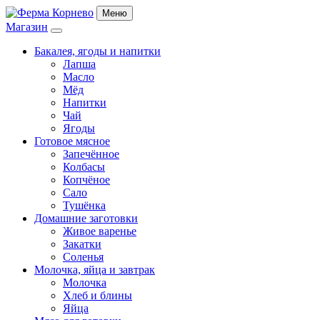
Меню
Магазин
Бакалея, ягоды и напитки
Лапша
Масло
Мёд
Напитки
Чай
Ягоды
Готовое мясное
Запечённое
Колбасы
Копчёное
Сало
Тушёнка
Домашние заготовки
Живое варенье
Закатки
Соленья
Молочка, яйца и завтрак
Молочка
Хлеб и блины
Яйца