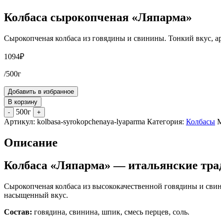
Колбаса сырокопченая «Ляпарма»
Сырокопченая колбаса из говядины и свинины. Тонкий вкус, а
1094
₽
/500г
Добавить в избранное
В корзину
500г
-
+
Артикул:
kolbasa-syrokopchenaya-lyaparma
Категория:
Колбасы
Описание
Колбаса «Ляпарма» — итальянские тр
Сырокопченая колбаса из высококачественной говядины и сви
насыщенный вкус.
Состав:
говядина, свинина, шпик, смесь перцев, соль.