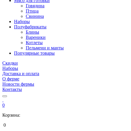
Мясо для готовки
Говядина
Птица
Свинина
Наборы
Полуфабрикаты
Блины
Вареники
Котлеты
Пельмени и манты
Популярные товары
Скидки
Наборы
Доставка и оплата
О ферме
Новости фермы
Контакты
0
Корзина:
0