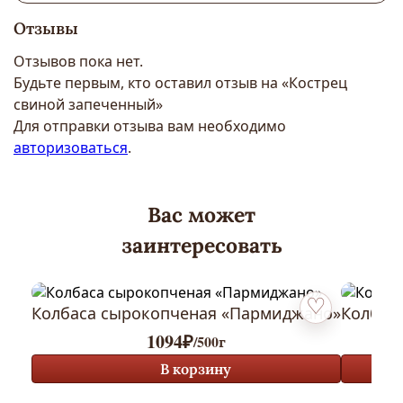
Отзывы
Отзывов пока нет.
Будьте первым, кто оставил отзыв на «Кострец
свиной запеченный»
Для отправки отзыва вам необходимо
авторизоваться
.
Вас может
заинтересовать
Колбаса сырокопченая «Пармиджано»
Колбас
Добавить в изб
1094
₽
/500г
В корзину