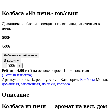
Колбаса «Из печи» гов/свин
Домашняя колбаса из говядины и свинины, запеченная в
печи.
688
₽
/500г
Добавить в избранное
В корзину
500г
-
+
Рейтинг
4.00
из 5 на основе опроса
1
пользователя
(
1
отзыв клиента)
Артикул:
kolbasa-iz-pechi-gov-svin
Категория:
Колбасы
Метки:
домашняя
,
запеченная
,
из печи
,
колбаса
Описание
Колбаса из печи — аромат на весь дом