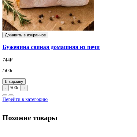
Добавить в избранное
Буженина свиная домашняя из печи
744
₽
/500г
В корзину
500г
-
+
Перейти в категорию
Похожие товары