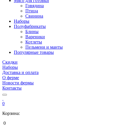
Мясо для готовки
Говядина
Птица
Свинина
Наборы
Полуфабрикаты
Блины
Вареники
Котлеты
Пельмени и манты
Популярные товары
Скидки
Наборы
Доставка и оплата
О ферме
Новости фермы
Контакты
0
Корзина:
0