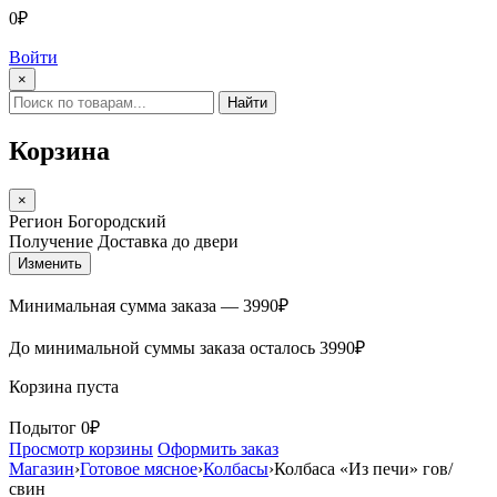
0₽
Войти
×
Найти
Корзина
×
Регион
Богородский
Получение
Доставка до двери
Изменить
Минимальная сумма заказа —
3990
₽
До минимальной суммы заказа осталось
3990
₽
Корзина пуста
Подытог
0₽
Просмотр корзины
Оформить заказ
Магазин
›
Готовое мясное
›
Колбасы
›
Колбаса «Из печи» гов/
свин