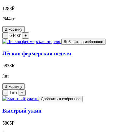
1288
₽
/644кг
В корзину
644кг
-
+
Добавить в избранное
Лёгкая фермерская неделя
5838
₽
/шт
В корзину
1шт
-
+
Добавить в избранное
Быстрый ужин
5805
₽