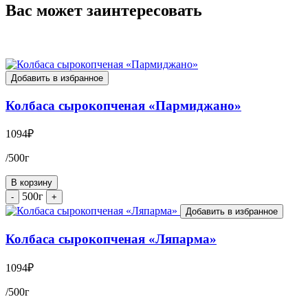
Вас может заинтересовать
Добавить в избранное
Колбаса сырокопченая «Пармиджано»
1094
₽
/500г
В корзину
500г
-
+
Добавить в избранное
Колбаса сырокопченая «Ляпарма»
1094
₽
/500г