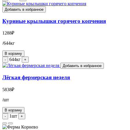
Добавить в избранное
Куриные крылышки горячего копчения
1288
₽
/644кг
В корзину
644кг
-
+
Добавить в избранное
Лёгкая фермерская неделя
5838
₽
/шт
В корзину
1шт
-
+