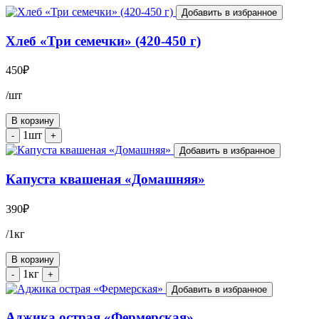
Добавить в избранное
Хлеб «Три семечки» (420-450 г)
450
₽
/шт
В корзину
1шт
-
+
Добавить в избранное
Капуста квашеная «Домашняя»
390
₽
/1кг
В корзину
1кг
-
+
Добавить в избранное
Аджика острая «Фермерская»