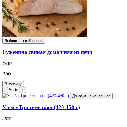
Добавить в избранное
Буженина свиная домашняя из печи
744
₽
/500г
В корзину
500г
-
+
Добавить в избранное
Хлеб «Три семечки» (420-450 г)
450
₽