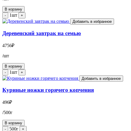
В корзину
1шт
-
+
Добавить в избранное
Деревенский завтрак на семью
4756
₽
/шт
В корзину
1шт
-
+
Добавить в избранное
Куриные ножки горячего копчения
496
₽
/500г
В корзину
500г
-
+