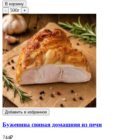
В корзину
500г
-
+
Добавить в избранное
Буженина свиная домашняя из печи
744
₽