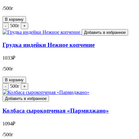
/500г
В корзину
500г
-
+
Добавить в избранное
Грудка индейки Нежное копчение
1033
₽
/500г
В корзину
500г
-
+
Добавить в избранное
Колбаса сырокопченая «Пармиджано»
1094
₽
/500г