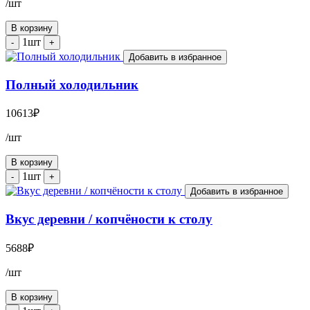
/шт
В корзину
1шт
-
+
Добавить в избранное
Полный холодильник
10613
₽
/шт
В корзину
1шт
-
+
Добавить в избранное
Вкус деревни / копчёности к столу
5688
₽
/шт
В корзину