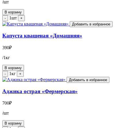
/шт
В корзину
1шт
-
+
Добавить в избранное
Капуста квашеная «Домашняя»
390
₽
/1кг
В корзину
1кг
-
+
Добавить в избранное
Аджика острая «Фермерская»
700
₽
/шт
В корзину