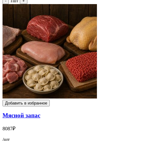
1шт
-
+
Добавить в избранное
Мясной запас
8087
₽
/шт