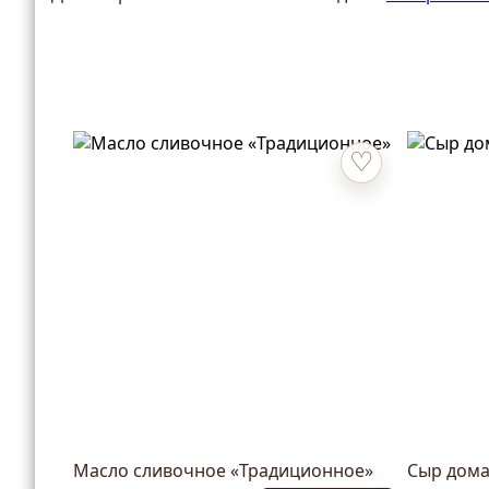
Добавить в избран
Масло сливочное «Традиционное»
Сыр дом