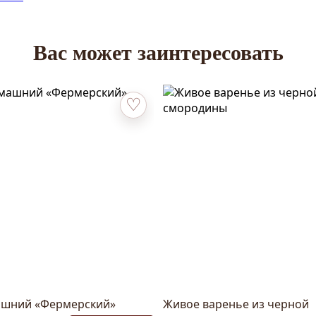
Вас может заинтересовать
ное
Добавить в избранное
ашний «Фермерский»
Живое варенье из черной