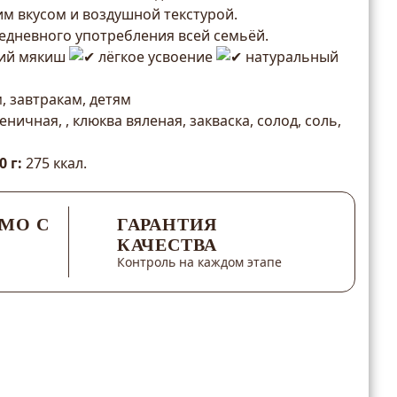
им вкусом и воздушной текстурой.
едневного употребления всей семьёй.
ий мякиш
лёгкое усвоение
натуральный
 завтракам, детям
ничная, , клюква вяленая, закваска, солод, соль,
 г:
275 ккал.
МО С
ГАРАНТИЯ
КАЧЕСТВА
Контроль на каждом этапе