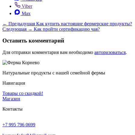
Viber
Max
← Предыдущая
Как купить настоящие фермерские продукты?
Следующая →
Как пройти сертификацию чая?
Оставить комментарий
Для отправки комментария вам необходимо
авторизоваться
.
Натуральные продукты с нашей семейной фермы
Навигация
Товары со скидкой!
Магазин
Контакты
+7 995 796 0699