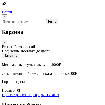
0₽
Войти
×
Найти
Корзина
×
Регион
Богородский
Получение
Доставка до двери
Изменить
Минимальная сумма заказа —
3990
₽
До минимальной суммы заказа осталось
3990
₽
Корзина пуста
Подытог
0₽
Просмотр корзины
Оформить заказ
Поиск по блогу