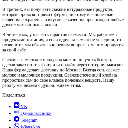
В-третьих, вы получаете свежие натуральные продукты,
которые провозят прямо с фермы, поэтому все полезные
вещества сохранены, а вкусовые качества превосходят любые
другие магазинные аналоги.
В-четвёртых, у нас есть гарантия свежести. Мы работаем с
продуктами питания, и если вдруг за чем-то не уследили, то
позвоните, мы обязательно решим вопрос, заменим продукты
за свой счёт.
Свежие фермерские продукты можно получить быстро,
сделав заказ по телефону или онлайн через интернет магазин.
Наша ферма делает доставку по Москве. Всегда есть свежее
молоко и молочная продукция. Свежеиспечённый хлеб на
проростках сам по себе кладезь полезных веществ. Нашу
работу мы делаем с душой, живём этим.
Поделиться
VK
OK
Одноклассники
Telegram
WhatsApp