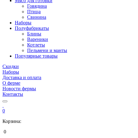
Мясо для готовки
Говядина
Птица
Свинина
Наборы
Полуфабрикаты
Блины
Вареники
Котлеты
Пельмени и манты
Популярные товары
Скидки
Наборы
Доставка и оплата
О ферме
Новости фермы
Контакты
0
Корзина:
0