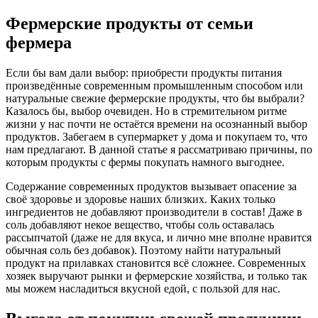
Фермерские продукты от семьи
фермера
Если бы вам дали выбор: приобрести продукты питания
произведённые современным промышленным способом или
натуральные свежие фермерские продукты, что бы выбрали?
Казалось бы, выбор очевиден. Но в стремительном ритме
жизни у нас почти не остаётся времени на осознанный выбор
продуктов. Забегаем в супермаркет у дома и покупаем то, что
нам предлагают. В данной статье я рассматриваю причины, по
которым продукты с фермы покупать намного выгоднее.
Содержание современных продуктов вызывает опасение за
своё здоровье и здоровье наших близких. Каких только
ингредиентов не добавляют производители в состав! Даже в
соль добавляют некое вещество, чтобы соль оставалась
рассыпчатой (даже не для вкуса, и лично мне вполне нравится
обычная соль без добавок). Поэтому найти натуральный
продукт на прилавках становится всё сложнее. Современных
хозяек выручают рынки и фермерские хозяйства, и только так
мы можем насладиться вкусной едой, с пользой для нас.