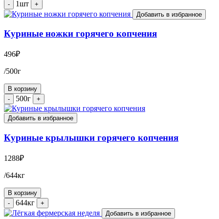
1шт
-
+
Добавить в избранное
Куриные ножки горячего копчения
496
₽
/500г
В корзину
500г
-
+
Добавить в избранное
Куриные крылышки горячего копчения
1288
₽
/644кг
В корзину
644кг
-
+
Добавить в избранное