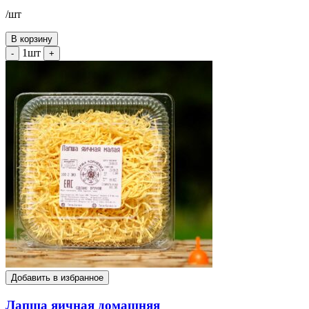
/шт
В корзину
1шт
-
+
Добавить в избранное
Лапша яичная домашняя