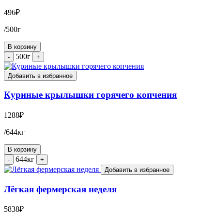
496
₽
/500г
В корзину
500г
-
+
Добавить в избранное
Куриные крылышки горячего копчения
1288
₽
/644кг
В корзину
644кг
-
+
Добавить в избранное
Лёгкая фермерская неделя
5838
₽