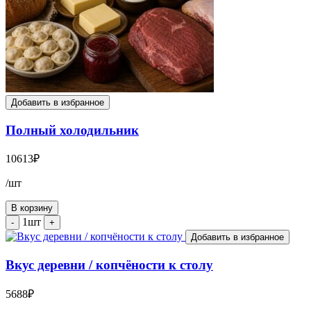
Добавить в избранное
Полный холодильник
10613
₽
/шт
В корзину
1шт
-
+
Добавить в избранное
Вкус деревни / копчёности к столу
5688
₽