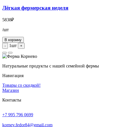
Лёгкая фермерская неделя
5838
₽
/шт
В корзину
1шт
-
+
Натуральные продукты с нашей семейной фермы
Навигация
Товары со скидкой!
Магазин
Контакты
+7 995 796 0699
kornev.fedor84@gmail.com