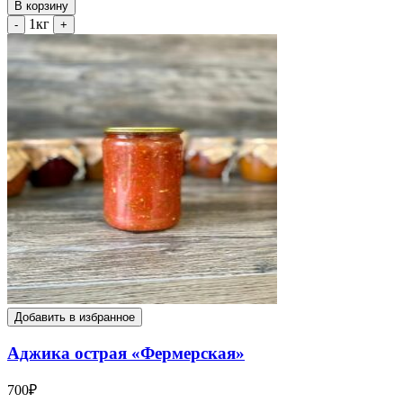
В корзину
1кг
-
+
Добавить в избранное
Аджика острая «Фермерская»
700
₽