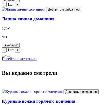
1шт
-
+
Добавить в избранное
Лапша яичная домашняя
175
₽
/шт
В корзину
1шт
-
+
Перейти в категорию
Вы недавно смотрели
Добавить в избранное
Куриные ножки горячего копчения