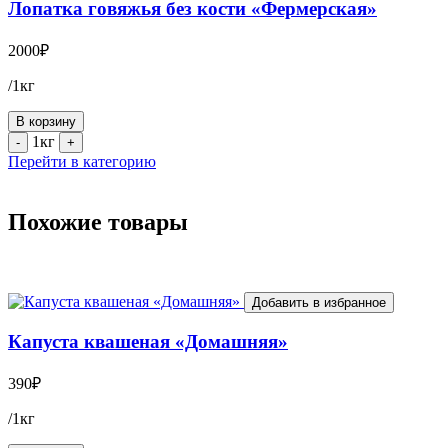
Лопатка говяжья без кости «Фермерская»
2000
₽
/1кг
В корзину
1кг
-
+
Перейти в категорию
Похожие товары
Добавить в избранное
Капуста квашеная «Домашняя»
390
₽
/1кг