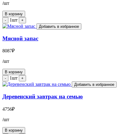
/шт
В корзину
1шт
-
+
Добавить в избранное
Мясной запас
8087
₽
/шт
В корзину
1шт
-
+
Добавить в избранное
Деревенский завтрак на семью
4756
₽
/шт
В корзину