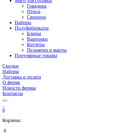
Мясо для готовки
Говядина
Птица
Свинина
Наборы
Полуфабрикаты
Блины
Вареники
Котлеты
Пельмени и манты
Популярные товары
Скидки
Наборы
Доставка и оплата
О ферме
Новости фермы
Контакты
0
Корзина:
0