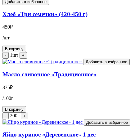
Добавить в избранное
Хлеб «Три семечки» (420-450 г)
450
₽
/шт
В корзину
1шт
-
+
Добавить в избранное
Масло сливочное «Традиционное»
375
₽
/100г
В корзину
200г
-
+
Добавить в избранное
Яйцо куриное «Деревенское» 1 дес