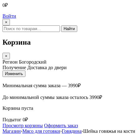
0₽
Войти
×
Найти
Корзина
×
Регион
Богородский
Получение
Доставка до двери
Изменить
Минимальная сумма заказа —
3990
₽
До минимальной суммы заказа осталось
3990
₽
Корзина пуста
Подытог
0₽
Просмотр корзины
Оформить заказ
Магазин
›
Мясо для готовки
›
Говядина
›
Шейка говяжья на кости