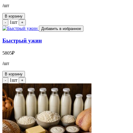
/шт
В корзину
1шт
-
+
Добавить в избранное
Быстрый ужин
5805
₽
/шт
В корзину
1шт
-
+