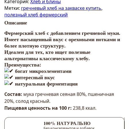
Категория:
Хлеб и блины
Метки:
гречневый хлеб на закваске купить
,
полезный хлеб фермерский
Описание
Фермерский хлеб с добавлением гречневой муки.
Имеет насыщенный вкус с ореховыми нотками и
более плотную структуру.
Идеален для тех, кто ищет полезные
альтернативы классическому хлебу.
Преимущества:
богат микроэлементами
интересный вкус
натуральная ферментация
Состав:
мука гречневая сеяная 80%, пшеничная
20%, солод красный.
Пищевая ценность на 100 г:
238,8 ккал.
100% НАТУРАЛЬНО
Без консервантов и добавок