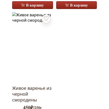
В корзину
В корзину
Добавить в избранное
Живое варенье из
черной
смородины
450
₽
/250г