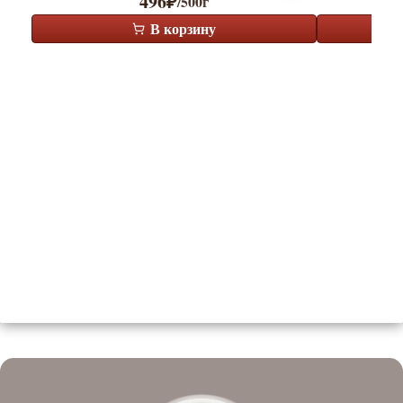
496
₽
/500г
В корзину