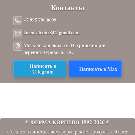
Контакты
+7 995 796 0699
kornev.fedor84@gmail.com
Московская область, Истринский р-н,
деревня Курово, д. 1А.
Написать в
Написать в Max
Telegram
Публичная оферта
Политика обработки персональных данных
Согласие на обработку персональных данных
Согласие на рекламную рассылку
© ФЕРМА КОРНЕВО 1992-2026 ©
Создаем и доставляем фермерские продукты 30 лет