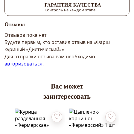
ГАРАНТИЯ КАЧЕСТВА
Контроль на каждом этапе
Отзывы
Отзывов пока нет.
Будьте первым, кто оставил отзыв на «Фарш
куриный «Диетический»»
Для отправки отзыва вам необходимо
авторизоваться
.
Вас может
заинтересовать
Добавить в избранное
Добавить в 