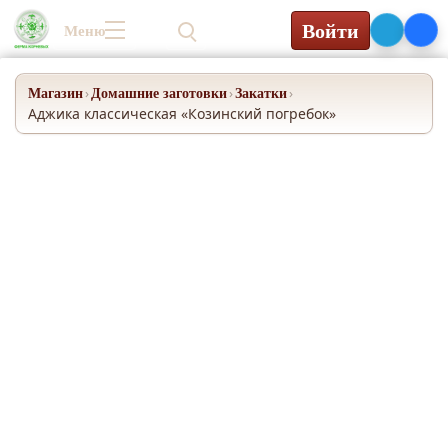
Войти
Меню
0₽
Магазин
Домашние заготовки
Закатки
›
›
›
Аджика классическая «Козинский погребок»