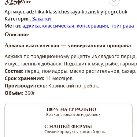
325
₽
/шт
Добавить в 
Артикул:
adzhika-klassicheskaya-kozinskiy-pogrebok
Категория:
Закатки
Метки:
аджика
,
классическая
,
консервация
,
приправа
Описание
Аджика классическая — универсальная приправа
Аджика по традиционному рецепту из сладкого перца,
искусственных добавок. Подходит к мясу, рыбе, гарни
Состав:
перец, помидоры, масло растительное, сахар,
Срок хранения:
11 месяцев.
Производитель:
Козинский погребок.
Объём:
350г
100% НАТУРАЛЬНО
Без консервантов и добавок
С НАШЕЙ ФЕРМЫ
Свежие продукты каждый день