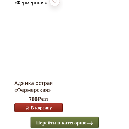
Добавить в избранное
Аджика острая
«Фермерская»
700
₽
/шт
В корзину
Перейти в категорию