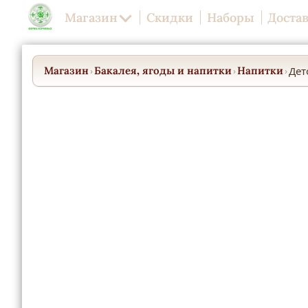
Магазин
Скидки
Наборы
Достав
Магазин
Бакалея, ягоды и напитки
Напитки
Дет
›
›
›