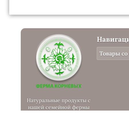
Навигац
Товары со
Натуральные продукты с
нашей семейной фермы
Публичная оферта
Политика обраб