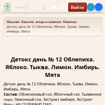
Войти
Меню
0₽
Магазин
Бакалея, ягоды и напитки
Напитки
›
›
›
Детокс день № 12 Облепиха. Яблоко. Тыква. Лимон.
Имбирь. Мята
Детокс день № 12 Облепиха.
Яблоко. Тыква. Лимон. Имбирь.
Мята
Детокс день № 12 Облепиха. Яблоко. Тыква. Лимон.
Имбирь. Мята.
Состав:
Облепиховый сок. Яблочный сок. Тыквенное
. Лимонный сок. Экстракт имбиря. Экстракт
пюре
Мяты. НЕ СОДЕРЖИТ ГМО.